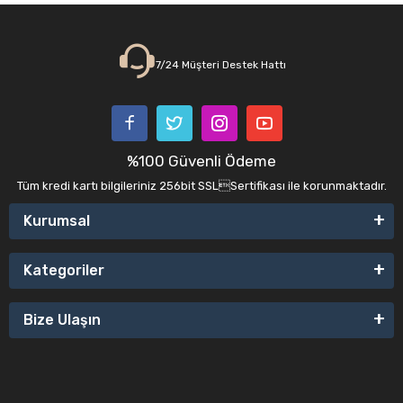
7/24 Müşteri Destek Hattı
%100 Güvenli Ödeme
Tüm kredi kartı bilgileriniz 256bit SSLSertifikası ile korunmaktadır.
Kurumsal
Kategoriler
Bize Ulaşın